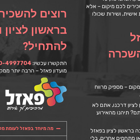
ירים לכם מיקום – אלא
רוצים להשכיר 
אישית, ושירות שכולו
בראשון לציון ו
ל
להתחיל?
השכרה
התקשרו עכשיו:
0-4997704
מועדון פאזל – הרבה יותר ממקו
קום – מספיק מרווח
ציון דרכנו, אתם לא
תם? תיהנו מהאירוע
מה מיוחד בפאזל לעומת מק
 בראשון לציון בפאזל
ו מתחמים אחרים, בלי