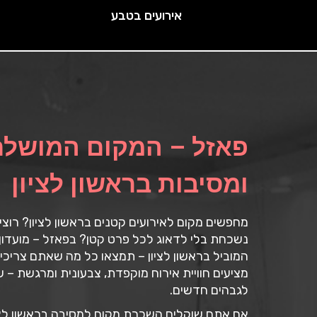
אירועים בטבע
פאזל – המקום המושלם
ומסיבות בראשון לציון
מחפשים מקום לאירועים קטנים בראשון לציון? רוצ
נשכחת בלי לדאוג לכל פרט קטן? בפאזל – מועדון
המוביל בראשון לציון – תמצאו כל מה שאתם צריכי
מציעים חוויית אירוח מוקפדת, צבעונית ומרגשת –
לגבהים חדשים.
אם אתם שוקלים השכרת מקום למסיבה בראשון לציון