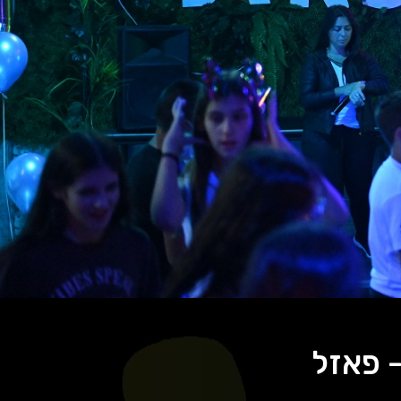
- פאזל