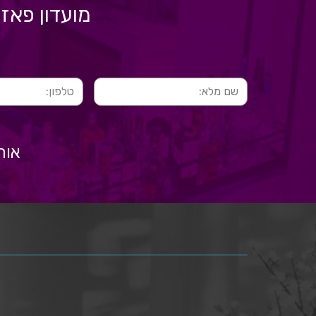
מועדון פאז
אור