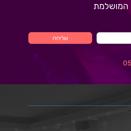
ה המושלמת
שליחה
0