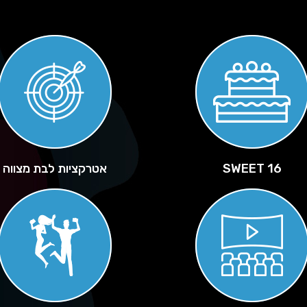
SWEET 16
אטרקציות לבת מצווה