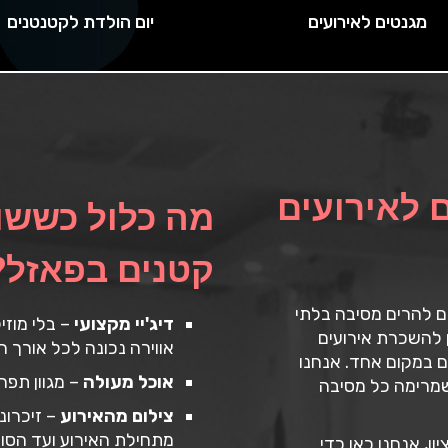
מגנטים לאירועים
יום הולדת לקטנטנים
 לאירועים
מה כלול כששו
קטנים בפאזל?
ים להרים מסיבה בלתי
דיג'יי מקצועי
– בלי מוזי
 להשכרת אירועים
אווירה נכונה לכל אורך ה
ם במקום אחד. אנחנו
אוכל מעולה
– מגוון תפ
 שמרימה כל מסיבה
צילום מהאירוע
– זיכרונ
מתחילת האירוע ועד הסוף
, אנחנו כאן כדי