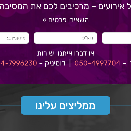
ל אירועים – מרכיבים לכם את המסיב
השאירו פרטים »
או דברו איתנו ישירות
י –
050-4997704
| דומיניק –
54-7996230
ממליצים עלינו