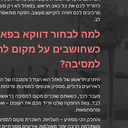
להוריד לכם את כל כאב הראש. בפאזל לא רק משכ
מרכיבים לכם חוויה: לוקיישן מעוצב, הפקה מותאמת 
לב.
למה לבחור דווקא בפאז
כשחושבים על מקום ל
למסיבה?
היתרון הראשון של פאזל הוא הגודל והמבנה של המ
לאירועים גדולים, מספיק אינטימי למסיבות פרטיות.
מעבר לכך, כשאתם שוכרים מקום למסיבה בראשון ל
לבד. צוות ההפקה שלנו יוריד מכם את העומס – וא
ומהמחמאות.
והחלק הכי מפתיע – העלויות. השכרת מקום למסיבה
משתלמת הרבה יותר מאולמות אירועים מסורתיים א