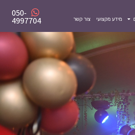
050-
4997704
מידע מקצועי
צור קשר