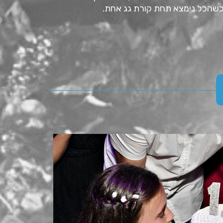
 כשהכל נימצא תחת קורת גג אחת.