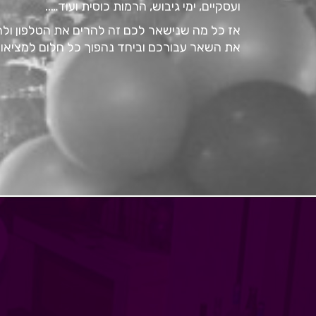
ועסקיים, ימי גיבוש, הרמות כוסית ועוד…..
אז כל מה שנישאר לכם זה להרים את הטלפון ולחי
את השאר עבורכם וביחד נהפוך כל חלום למציאות