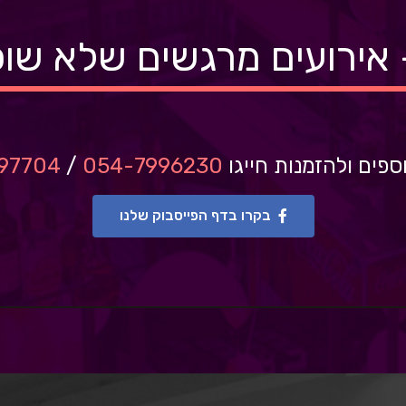
 אירועים מרגשים שלא שוכח
ספים ולהזמנות חייגו
054-7996230
/
97704
בקרו בדף הפייסבוק שלנו