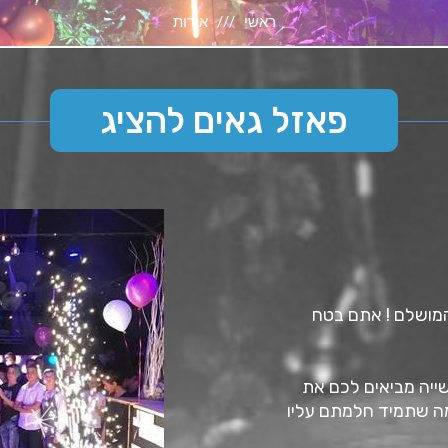
ראשי
אודות
פאזל גאים להציג
המושלם ! אתם בטח
ייה מביאים לכם את
 מה שתמיד חלמתם עליו