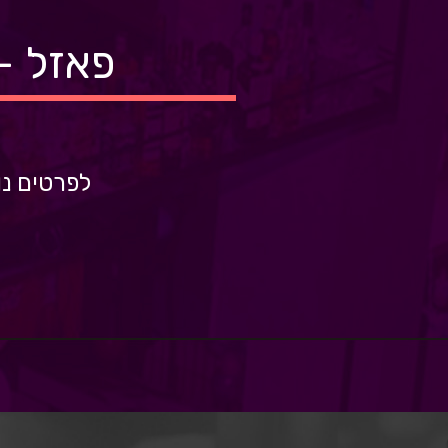
פאזל -
לפרטים נו