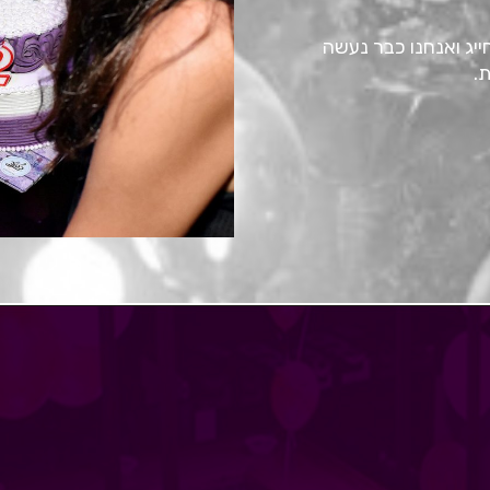
יג ואנחנו כבר נעשה
.