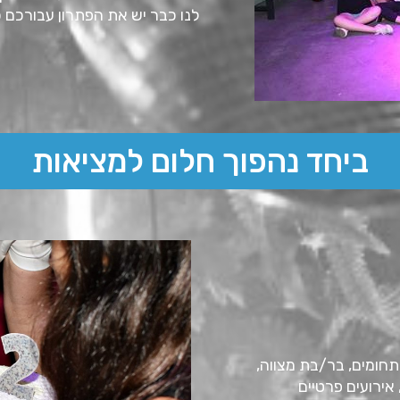
לנו כבר יש את הפתרון עבורכם
ביחד נהפוך חלום למציאות
חומים, בר/בת מצווה,
אירועים פרטיים