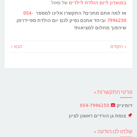
במועדון ליום הולדת לילדים
של פאזל.
אז למה אתם מחכים? התקשרו אלינו למספר
054-
7996230
וביחד אתכם נפיק לכם יום הולדת ספיידרמן
שיהפוך מחלום למציאות!
« הקודם
הבא »
פרטי התקשרות »
דומיניק
054-7996230
צומת גן הורדים ראשון לציון
שלחו לנו הודעה »