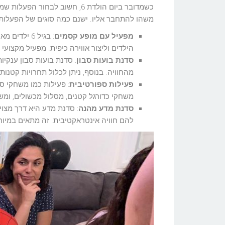
משהו להתחבר אליו. ישנם כמה סוגים של הפעלות שנ
מפעיל עם מופע קסמים
: בגיל 6 י
הילדים וליצור אווירה כיפית. מפעיל מקצוע
סדנת בועות סבון
מהחוויה. בנוסף, ניתן לכלול תחרויות קטנות 
פעילות ספורטיבית
: פעילות כמו משחקי ספ
משחקי כדורגל קטנים, מסלול מכשולים, ומשח
סדנת מדע מהנה
: סדנת מדע היא דרך מצוי
להם חוויה אינטראקטיבית. זה מתאים במיוח