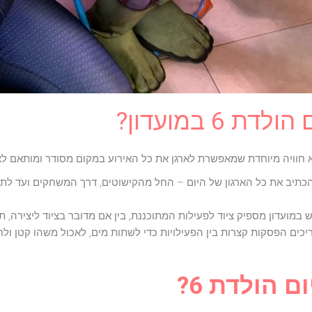
 6 במועדון?
 חוויה מיוחדת שמאפשרת לארגן את כל האירוע במקום מסודר ומותאם לצר
להכתיב את כל הארגון של היום – החל מהקישוטים, דרך המשחקים ועד לתחפ
ש במועדון מספיק ציוד לפעילות המתוכננת, בין אם מדובר בציוד ליצירה, 
לדים בגיל 6 צריכים הפסקות קצרות בין הפעילויות כדי לשתות מים, לאכול משהו קט
 הולדת 6?