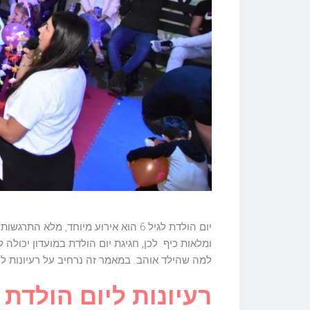
יום הולדת לגיל 6 הוא אירוע מיוחד, 
ומלאות כיף. לכן, חגיגת יום הולדת במועדון יכולה
למה שהילד אוהב. במאמר זה נרחיב על רעיונות ליום הולדת 6, איך לארגן פעילות ליום הולדת בגיל 6, וגם איך לבחור מפעיל ליום הולדת 6
רעיונות ליום הולדת 6