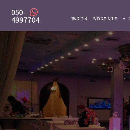
050-
4997704
מידע מקצועי
צור קשר