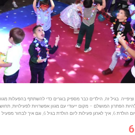
מלא התרגשות וציפייה. בגיל זה, הילדים כבר מספיק בוגרים כדי להשתתף בהפעלות 
 להיות הפתרון המושלם – מקום ייעודי עם מגוון אפשרויות לפעילויות, תחו
 שיתאים בדיוק לצרכים שלכם.