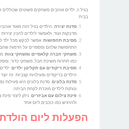
בבית:
סדנת יצירה
: הילדים בגיל הזה מאוד אוהבים
מדבקות ועוד, ולאפשר לילדים להכין יצירות
מסיבת תחפושות
: אפשר לבקש מכל ילד ל
התחפושת שלהם ומספרים על הדמות שהם בחר
משחקי חברה קלאסיים ומשחקי צוות
: מ
כמו תחרות משיכת חבל, משחקי כדור, ומסלול
מסיבת ריקודים עם תקליטן ילדים
הילדים בריקודים ופעילויות קצביות. זה יו
סדנת בלונים
: סדנת בלונים היא פעילות נפ
ונותנת לילדים מזכרת לקחת הביתה.
פינת צילום עם אביזרים
: ניתן ליצור פינ
ולהרגיש כמו כוכבים ליום אחד.
הפעלות ליום הולדת 6 – איך לבחור