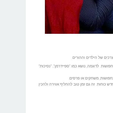
כים של הילדים וההורים.
ושות. לדוגמה, נושא כמו "ספיידרמן", "נסיכות"
תחפושות, משחקים או פרסים.
ן ולחדש כוחות. זה גם זמן טוב להחליף אווירה ולהכין