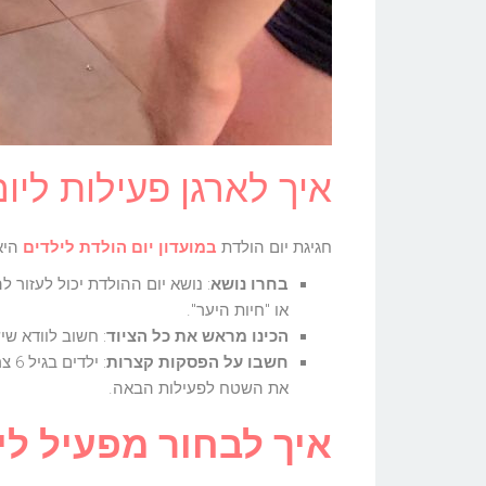
איך לארגן פעילות ליום הולדת
חגיגת יום הולדת
במועדון יום הולדת לילדים
היא
בחרו נושא
: נושא יום ההולדת יכול לעזור 
או "חיות היער".
הכינו מראש את כל הציוד
: חשוב לוודא שי
חשבו על הפסקות קצרות
: י
את השטח לפעילות הבאה.
איך לבחור מפעיל ליום