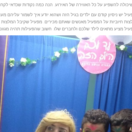
יל יש ניסיון קודם עם ילדים בגיל הזה ושהוא יודע איך לשמור עליהם מעו
לצות חיוביות על המפעיל מאנשים שאתם מכירים. מפעיל שקיבל המלצות ט
עיל מציע מתאים לילד שלכם ולחברים שלו. חשוב שהפעילות תהיה מגוונת