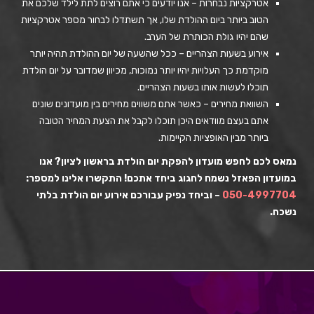
אטרקציות נבחרות – אנו יודעים כי אתם רוצים לתת לילד שלכם את
הטוב ביותר ביום ההולדת שלו, אך תשתדלו לבחור מספר אטרקציות
שהם יהיו גולת הכותרת של הערב.
אירוע בשעות הצהריים – ככל שהשעה של יום ההולדת תהיה יותר
מוקדמת כך העלויות יהיו יותר נמוכות, מכיוון שמדובר על יום הולדת
תוכלו לעשות אותו בשעות הצהריים.
השוואת מחירים – כאשר אתם משווים מחירים בין מועדונים שונים
אתם בעצם מוודאים היכן תוכלו לקבל את הצעת המחיר הטובה
ביותר מבין האופציות הקיימות.
נמאס לכם לחפש
מועדון להפקת יום הולדת בראשון לציון
?
אנו
במועדון הפאזל נשמח לחגוג ביחד אתכם! התקשרו אלינו למספר:
050-4997704
– וביחד נפיק עבורכם אירוע יום הולדת בלתי
נשכח.