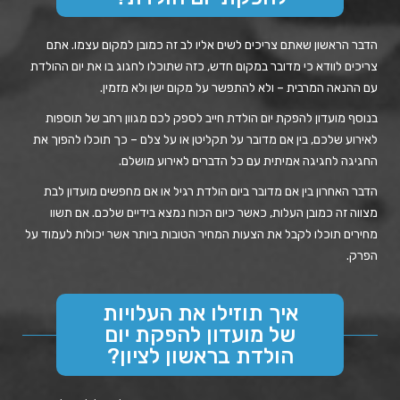
הדבר הראשון שאתם צריכים לשים אליו לב זה כמובן למקום עצמו. אתם
צריכים לוודא כי מדובר במקום חדש, כזה שתוכלו לחגוג בו את יום ההולדת
עם ההנאה המרבית – ולא להתפשר על מקום ישן ולא מזמין.
בנוסף מועדון להפקת יום הולדת חייב לספק לכם מגוון רחב של תוספות
לאירוע שלכם, בין אם מדובר על תקליטן או על צלם – כך תוכלו להפוך את
החגיגה לחגיגה אמיתית עם כל הדברים לאירוע מושלם.
הדבר האחרון בין אם מדובר ביום הולדת רגיל או אם מחפשים מועדון לבת
מצווה זה כמובן העלות, כאשר כיום הכוח נמצא בידיים שלכם. אם תשוו
מחירים תוכלו לקבל את הצעות המחיר הטובות ביותר אשר יכולות לעמוד על
הפרק.
איך תוזילו את העלויות
של מועדון להפקת יום
הולדת בראשון לציון?