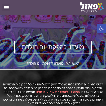
פתח סרגל נגישות
מועדון להפקת יום הולדת
ראשי
מועדון להפקת יום הולדת
רוצים לחגוג יום הולדת בלתי נשכח? הגיע הזמן לשים את כל המקומות הבנאליים
הרחק מאחור. מועדון להפקת יום הולדת זהו הפתרון הטוב ביותר גם עבורכם וגם
עבור הילד שלכם,
במועדון להשכרת אירועים שלנו
תמצאו את כל מה שאתם
צריכים לחגיגה בלתי נשכחת. מועדון להפקת ימי הולדת יספק לכם את כל
הפתרונות ליום הולדת בלתי נשכחת, ויוריד מכם לא מעט מטלות שהייתם צריכים
לבצע אילולא הייתם בוחרים באופציה הזאת.