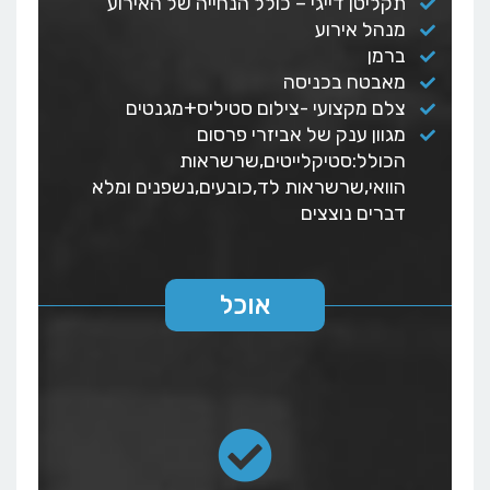
תקליטן דייגי – כולל הנחייה של האירוע
מנהל אירוע
ברמן
מאבטח בכניסה
צלם מקצועי -צילום סטיליס+מגנטים
מגוון ענק של אביזרי פרסום
הכולל:סטיקלייטים,שרשראות
הוואי,שרשראות לד,כובעים,נשפנים ומלא
דברים נוצצים
אוכל