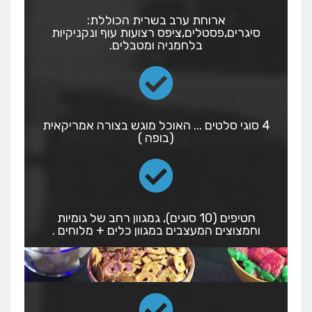
ארוחת ערב בשרית הכוללת:
סיגרים,פסטלים,ציפס רצועות עוף ונקניקיות
בלחמניה ומטבלים.
4 סוגי סלטים ... האוכל מוגש בצורה אמריקאית
(בופה )
חטיפים (10 סוגים), גמגוון רחב של גומיות
וחמצוצים המעצבים במגוון כלים + מלוחים .