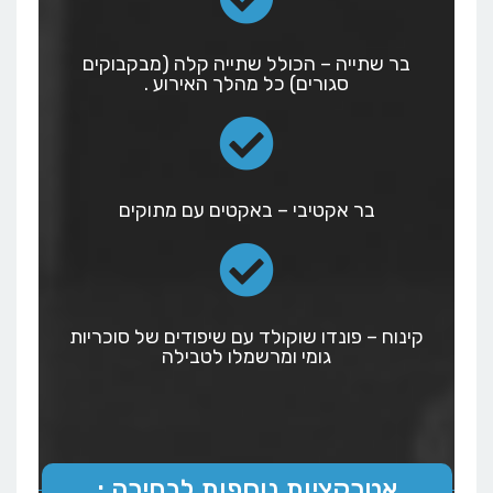
בר שתייה – הכולל שתייה קלה (מבקבוקים
סגורים) כל מהלך האירוע .
בר אקטיבי – באקטים עם מתוקים
קינוח – פונדו שוקולד עם שיפודים של סוכריות
גומי ומרשמלו לטבילה
אטרקציות נוספות לבחירה :