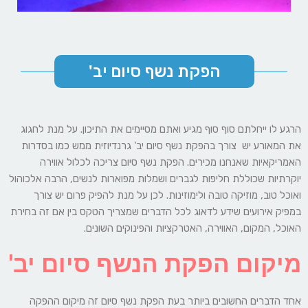
הפקת נשף סיום יב'
הרגע לו ייחלתם סוף סוף מגיע ואתם מסיימים את התיכון. על מנת לחגוג
את המאורע יש צורך בהפקת נשף סיום יב' גרנדיוזית ממש כמו בסדרות
האמריקאיות שאנחנו מכירים. הפקת נשף סיום צריכה לכלול אווירה
יוקרתיות שכוללת חליפות לגברים ושמלות מפוארות לנשים, הרבה אלכוהול
ואוכל טוב, מוזיקה טובה ולימוזינות. לכן על מנת להפיק פרום יש צורך
במפיק אירועים שידע לדאוג לכל הדברים שמצריך הטקס בין אם זה בחירת
האוכל, המקום, האווירה, האטרקציות והפינוקים השונים.
מיקום הפקת הנשף סיום יב'
אחד הדברים החשובים ביותר בעת הפקת נשף סיום זה מיקום ההפקה