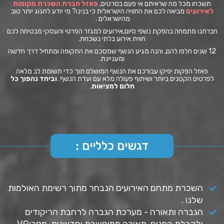
תשכחו מכל מה שראיתם אי פעם בסרטים,
פאזל חברת השכרת מקומות
לאירועים
מביאה לכם את החוויה הישראלית כי בנינו? מי יודע לחגוג יותר טוב
מהישראלים .
חברתנו מתמחה בהפקת נשפי סיום,אירועים למגזר הפרטי והעסקי מבטיחה לכם
חווית אירוע בלתי נשכחת.
12 שנים חלפו להם, והנה מגיע הנשף שמסכם את התקופה ומתחיל דרך חדשה
ומעניינת.
פאזל הפקות יפיקו עבורכם את הנשף המושלם תוך כדי תשומת לב מלאה
לפרטים הקטנים ביותר ושיתוף פעולה מלא עם ועדת הנשף.
וביחד נהפוך כל
חלום למציאות
.
דגשים כלליים :
השכרת מתחם האירועים הנבחר מתוך רשימת האולמות
שלנו .
הגברה ותאורה - מערכת הגברה לרחבת הריקודים
ולקבלת הפנים, תאורה ממוחשבת וחדשנית, מסכיVG