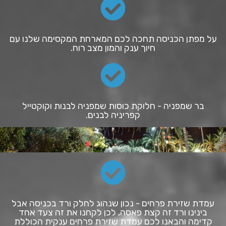
על מפתן הכניסה תחכה לכם המארחת המקסימה שלנו עם
חיוך ענק והמון מצב רוח.
בר שמפניה - חלוקת כוסות שמפניה לבנות וקוקטייל
קפריניה לבנים.
עמדת שזירת פרחים - נכון שנהוג לחלק ורד בכניסה אבל
בינינו ורד זה קצת פאסה, לכן לקחנו את זה צעד אחד
קדימה והבאנו לכם עמדת שזירת פרחים ענקית הכוללת