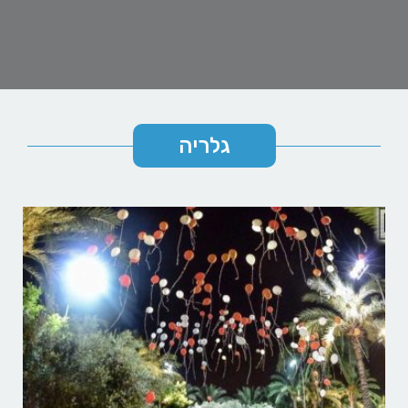
גלריה