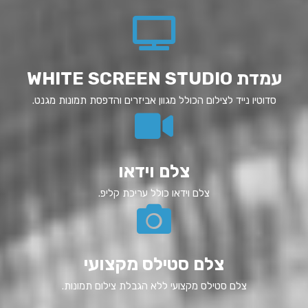
עמדת WHITE SCREEN STUDIO
סדוטיו נייד לצילום הכולל מגוון אביזרים והדפסת תמונות מגנט.
צלם וידאו
צלם וידאו כולל עריכת קליפ.
צלם סטילס מקצועי
צלם סטילס מקצועי ללא הגבלת צילום תמונות.