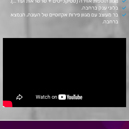
מגוון תוספות אווירה (סטיקלייטים + שרשראות ועוד...).
בלוני ענק ברחבה.
בר מעוצב עם מגוון פירות אקזוטיים של העונה, הנמצא
ברחבה.