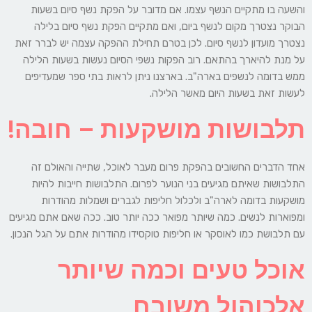
והשעה בו מתקיים הנשף עצמו. אם מדובר על הפקת נשף סיום בשעות
הבוקר נצטרך מקום לנשף ביום, ואם מתקיים הפקת נשף סיום בלילה
נצטרך מועדון לנשף סיום. לכן בטרם תחילת ההפקה עצמה יש לברר זאת
על מנת להיארך בהתאם. רוב הפקות נשפי הסיום נעשות בשעות הלילה
ממש בדומה לנשפים בארה"ב. בארצנו ניתן לראות בתי ספר שמעדיפים
לעשות זאת בשעות היום מאשר הלילה.
תלבושות מושקעות – חובה!
אחד הדברים החשובים בהפקת פרום מעבר לאוכל, שתייה והאולם זה
התלבושות שאיתם מגיעים בני הנוער לפרום. התלבושות חייבות להיות
מושקעות בדומה לארה"ב ולכלול חליפות לגברים ושמלות מהודרות
ומפוארות לנשים. כמה שיותר מפואר ככה יותר טוב. ככה שאם אתם מגיעים
עם תלבושת כמו לאוסקר או חליפות טוקסידו מהודרות אתם על הגל הנכון.
אוכל טעים וכמה שיותר
אלכוהול משובח