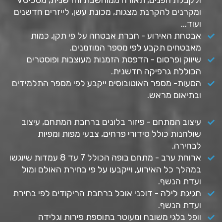
ומקרנים להקרנת מצגות, מכונת עשן, לייזרים חדשנים
ועוד...
אבטחת האירוע - חברת אבטחה על פי תקן, כמות
מאבטחים תקבע לפי מספר המוזמנים.
שיווק ופרסום - הדפסת הזמנות מעוצבות ופוסטרים
הכוללת גרפיקה חדשנית.
הסעות- מספר האוטובוסים ייקבע לפי מספר התלמידים
ובתיאום מראש.
עיצוב המתחם - פיזור בלונים ברחבת המתחם, עיצוב
שולחנות כולל סידורי פרחים, צבעי מפות ומפיות
לבחירה.
ארוחת ערב - מתחם בופה הכולל 7 עד 8 עמדות שיוגשו
במהלך כל האירוע, וייקבעו על פי בחירת האולם ומול
ועדת הנשף.
חגיגת לילה - דוכני אוכל ברחבת הריקודים לפי בחירת
ועדת הנשף.
וופל בלגי משובח ומעוטר בתוספת פירות וגלידה