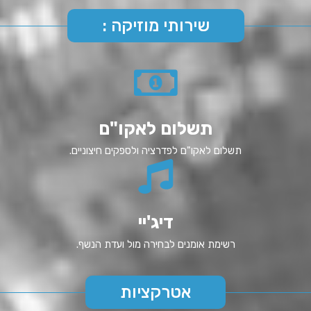
שירותי מוזיקה :
תשלום לאקו"ם
תשלום לאקו"ם לפדרציה ולספקים חיצוניים.
דיג'יי
רשימת אומנים לבחירה מול ועדת הנשף.
אטרקציות