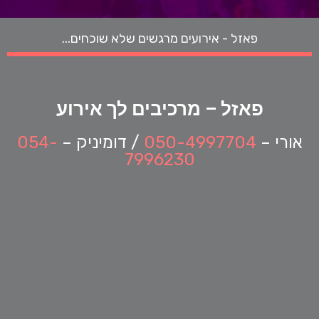
פאזל - אירועים מרגשים שלא שוכחים...
פאזל – מרכיבים לך אירוע
אורי
–
050-4997704
/
דומיניק
–
054-
7996230